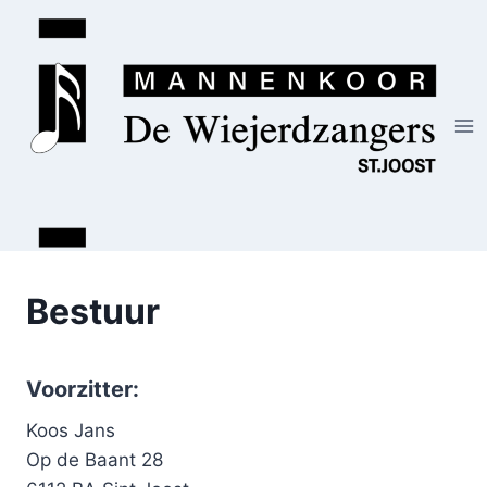
Doorgaan
naar
inhoud
Bestuur
Voorzitter:
Koos Jans
Op de Baant 28