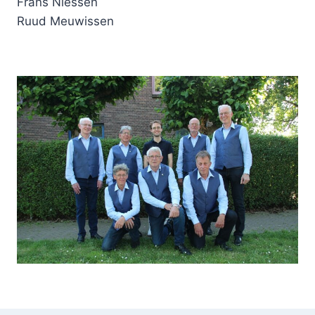
Frans Niessen
Ruud Meuwissen