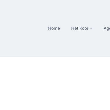
Home
Het Koor
Ag