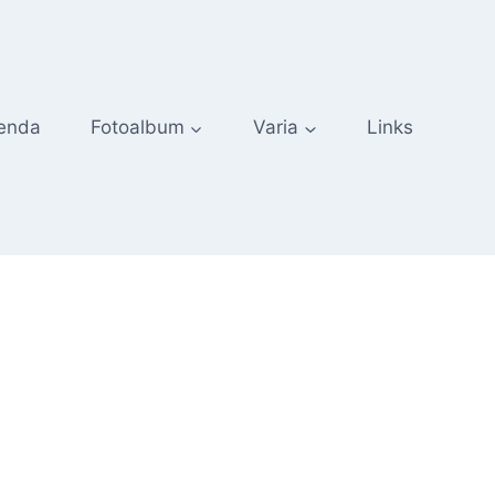
enda
Fotoalbum
Varia
Links