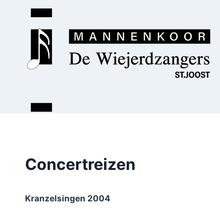
Doorgaan
naar
inhoud
Concertreizen
Kranzelsingen 2004