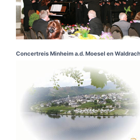
Concertreis Minheim a.d. Moesel en Waldrach