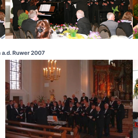
 a.d. Ruwer 2007