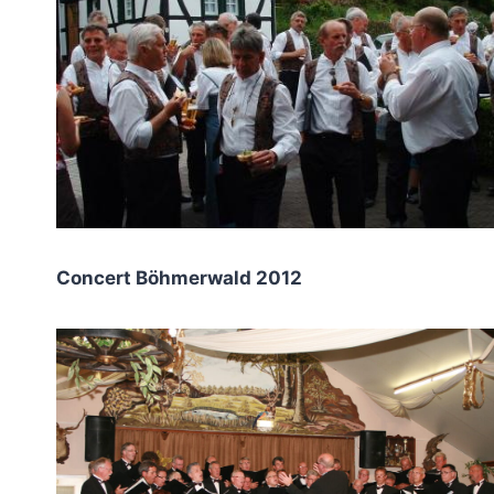
Concert Böhmerwald 2012