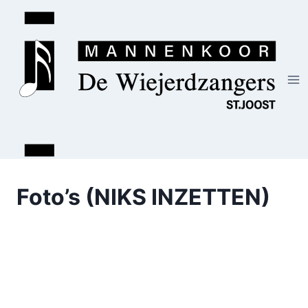
Doorgaan
naar
inhoud
Foto’s (NIKS INZETTEN)